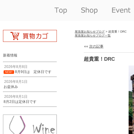
尾張屋お知らせブログ
> 超貴重！DRC
尾張屋お知らせブログ一覧
««
次の記事
新着情報
超貴重！DRC
2026年8月8日
8月9日は 定休日です
NEW!
2026年8月1日
お盆休み
2026年8月1日
8月2日は定休日です