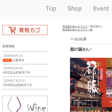
尾張屋お知らせブログ
> 都の賑わい
尾張屋お知らせブログ一覧
««
次の記事
新着情報
都の賑わい
2026年8月1日
お盆休み
NEW!
2026年8月1日
8月2日は定休日です
2026年7月22日
7月26日は定休日です