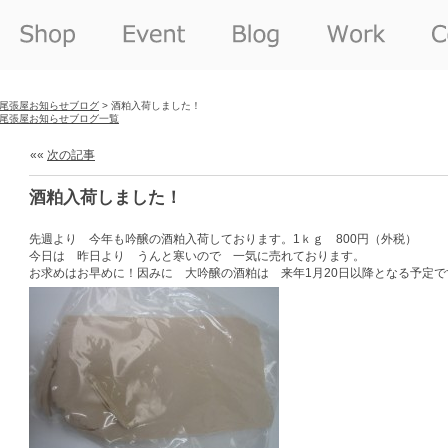
尾張屋お知らせブログ
> 酒粕入荷しました！
尾張屋お知らせブログ一覧
««
次の記事
酒粕入荷しました！
先週より 今年も吟醸の酒粕入荷しております。1ｋｇ 800円（外税）
今日は 昨日より うんと寒いので 一気に売れております。
お求めはお早めに！因みに 大吟醸の酒粕は 来年1月20日以降となる予定で