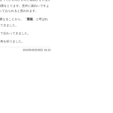
相撲をとります。
意外に面白いですよ
っておられると思われます。
が重なることから、「
重陽
」と呼ばれ
れてきました。
て伝わってきました。
長寿を祈りました。
2015年09月09日 16:15