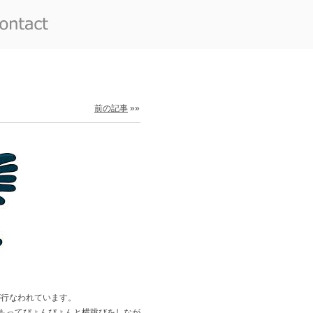
前の記事
»»
が行なわれています。
をもってぴょんぴょんと横跳びをしなが