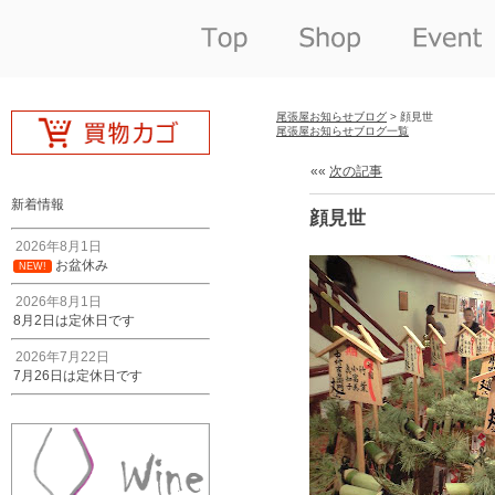
尾張屋お知らせブログ
> 顔見世
尾張屋お知らせブログ一覧
««
次の記事
新着情報
顔見世
2026年8月1日
お盆休み
NEW!
2026年8月1日
8月2日は定休日です
2026年7月22日
7月26日は定休日です