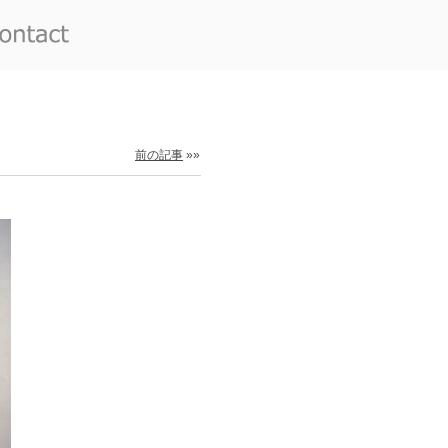
前の記事
»»