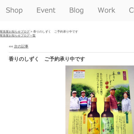
尾張屋お知らせブログ
> 香りのしずく ご予約承り中です
尾張屋お知らせブログ一覧
««
次の記事
香りのしずく ご予約承り中です