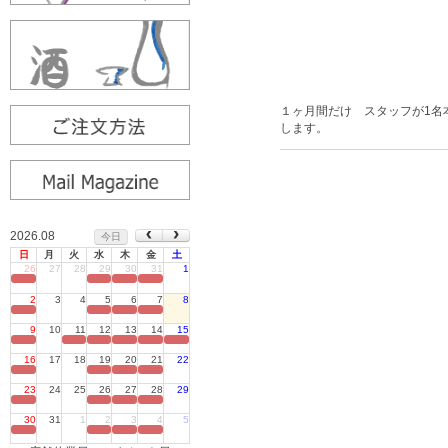
１ヶ月間だけ スタッフが1名
します。
2026.08
今日
日
月
火
水
木
金
土
26
27
28
29
30
31
1
定休日
2
3
4
5
6
7
8
定休日
9
10
11
12
13
14
15
定休日
16
17
18
19
20
21
22
定休日
23
24
25
26
27
28
29
定休日
30
31
1
2
3
4
5
定休日