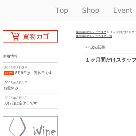
尾張屋お知らせブログ
> １ヶ月間だけスタ
尾張屋お知らせブログ一覧
««
次の記事
新着情報
１ヶ月間だけスタッ
2026年8月8日
8月9日は 定休日です
NEW!
2026年8月1日
お盆休み
2026年8月1日
8月2日は定休日です