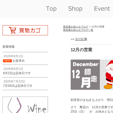
尾張屋お知らせブログ
> 12月の営業
尾張屋お知らせブログ一覧
««
次の記事
新着情報
12月の営業
2026年8月1日
お盆休み
NEW!
2026年8月1日
8月2日は定休日です
2026年7月22日
7月26日は定休日です
顔見世のまねきも上がり 明日
さて 弊店の 12月の営業です
25日（日） が お休みとな