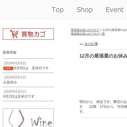
尾張屋お知らせブログ
> 12月の尾張屋のお
尾張屋お知らせブログ一覧
««
次の記事
新着情報
12月の尾張屋のお休
2026年8月8日
8月9日は 定休日です
NEW!
2026年8月1日
お盆休み
2026年8月1日
8月2日は定休日です
明日から 師走です。弊店のお
す。 以降 17日から 年内
す。