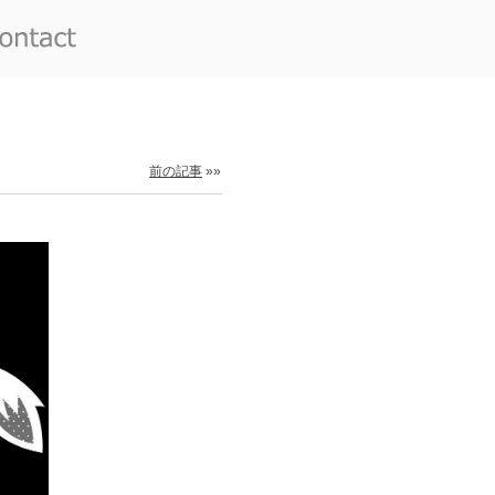
前の記事
»»