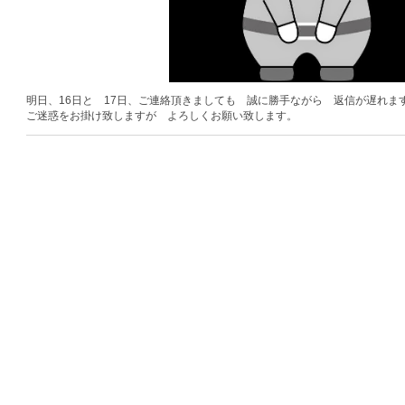
明日、16日と 17日、ご連絡頂きましても 誠に勝手ながら 返信が遅れま
ご迷惑をお掛け致しますが よろしくお願い致します。