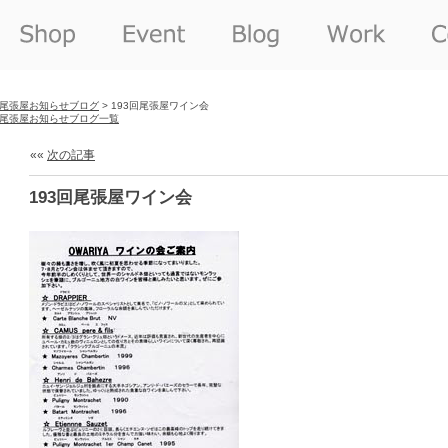
尾張屋お知らせブログ
> 193回尾張屋ワイン会
尾張屋お知らせブログ一覧
««
次の記事
193回尾張屋ワイン会