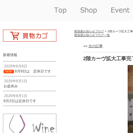
尾張屋お知らせブログ
> 2階カーヴ拡大工
尾張屋お知らせブログ一覧
««
次の記事
新着情報
2階カーヴ拡大工事完
2026年8月8日
8月9日は 定休日です
NEW!
2026年8月1日
お盆休み
2026年8月1日
8月2日は定休日です