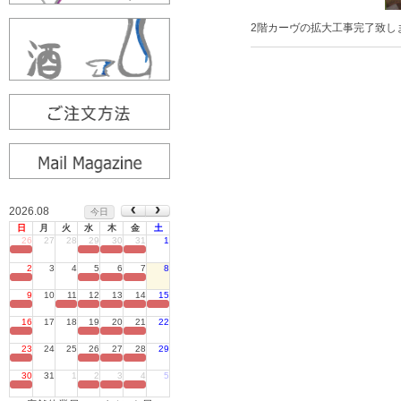
2階カーヴの拡大工事完了致し
2026.08
今日
日
月
火
水
木
金
土
26
27
28
29
30
31
1
定休日
2
3
4
5
6
7
8
定休日
9
10
11
12
13
14
15
定休日
16
17
18
19
20
21
22
定休日
23
24
25
26
27
28
29
定休日
30
31
1
2
3
4
5
定休日