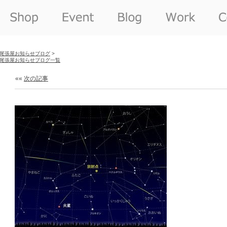
尾張屋お知らせブログ
>
尾張屋お知らせブログ一覧
««
次の記事