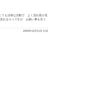
がとても活発な活動で よく流れ星が見
も見れるそうですが お願い事を言う
2009年10月21日 9:32