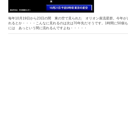
毎年10月19日から23日の間 東の空で見られた オリオン座流星群。今年
れるとか・・・・こんなに見れるのは次は70年先だそうです。1時間に50個
には あっという間に流れるんですよね・・・・・