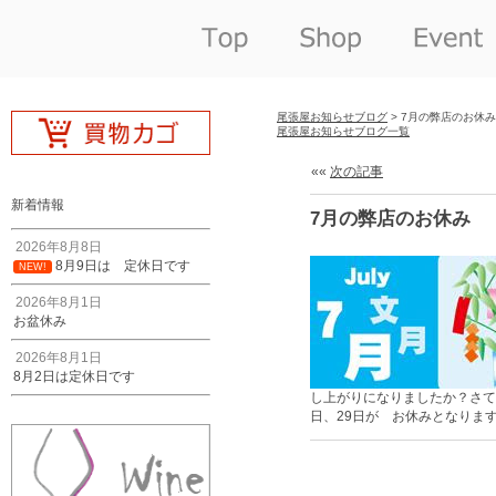
尾張屋お知らせブログ
> 7月の弊店のお休み
尾張屋お知らせブログ一覧
««
次の記事
新着情報
7月の弊店のお休み
2026年8月8日
8月9日は 定休日です
NEW!
2026年8月1日
お盆休み
2026年8月1日
8月2日は定休日です
し上がりになりましたか？さて 
日、29日が お休みとなりま