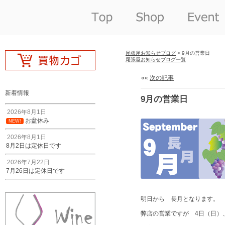
尾張屋お知らせブログ
> 9月の営業日
尾張屋お知らせブログ一覧
««
次の記事
新着情報
9月の営業日
2026年8月1日
お盆休み
NEW!
2026年8月1日
8月2日は定休日です
2026年7月22日
7月26日は定休日です
明日から 長月となります。
弊店の営業ですが 4日（日）、