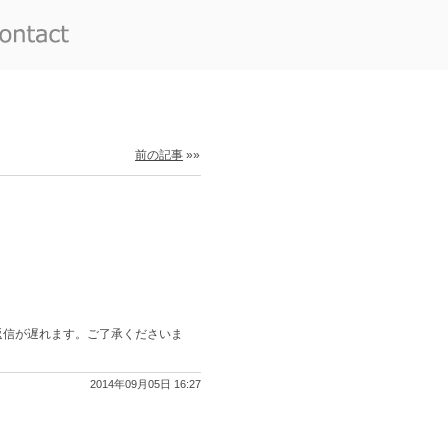
前の記事
»»
返信が遅れます。ご了承くださいま
2014年09月05日 16:27