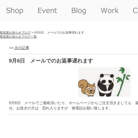
尾張屋お知らせブログ
> 9月6日 メールでのお返事遅れます
尾張屋お知らせブログ一覧
««
次の記事
9月6日 メールでのお返事遅れます
9月6日 メールでご連絡頂いたり、ホームページからご注文頂きましても 
せ。お急ぎの方は 恐れ入りますが 御電話お願い致します。