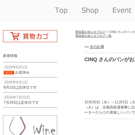
尾張屋お知らせブログ
> CINQ さんの
尾張屋お知らせブログ一覧
««
次の記事
新着情報
CINQ さんのパン
2026年8月1日
お盆休み
NEW!
2026年8月1日
8月2日は定休日です
2026年7月22日
10月30日（水）～11月5日
7月26日は定休日です
（火）は 京都高島屋催事に出
ーターだらけの美味しいパンで