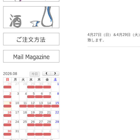
4月27日（日）＆4月29日（
致します。
2026.08
今日
日
月
火
水
木
金
土
26
27
28
29
30
31
1
定休日
2
3
4
5
6
7
8
定休日
9
10
11
12
13
14
15
定休日
16
17
18
19
20
21
22
定休日
23
24
25
26
27
28
29
定休日
30
31
1
2
3
4
5
定休日