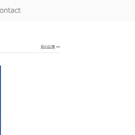
前の記事
»»