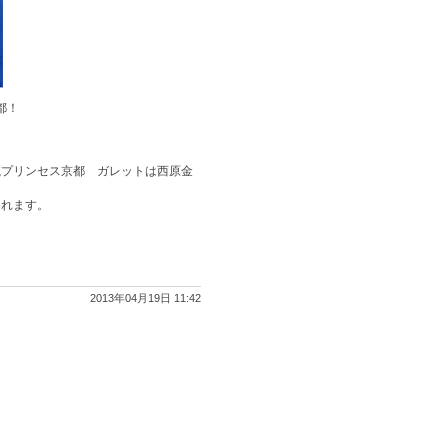
都！
航プリンセス京都 ガレットは西原金
くれます。
2013年04月19日 11:42