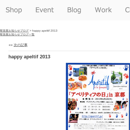
尾張屋お知らせブログ
> happy apeltif 2013
尾張屋お知らせブログ一覧
««
次の記事
happy apeltif 2013