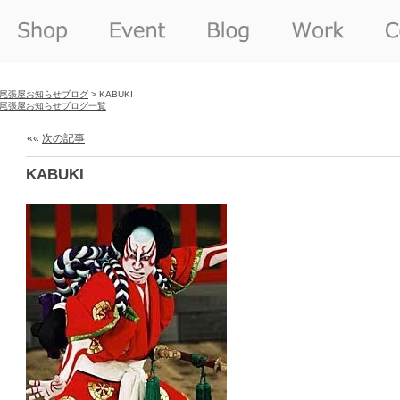
尾張屋お知らせブログ
> KABUKI
尾張屋お知らせブログ一覧
««
次の記事
KABUKI