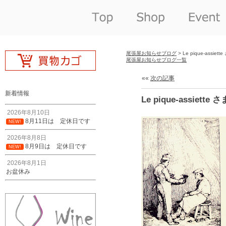
尾張屋お知らせブログ
> Le pique-assiet
尾張屋お知らせブログ一覧
««
次の記事
新着情報
Le pique-assiette
2026年8月10日
8月11日は 定休日です
NEW!
2026年8月8日
8月9日は 定休日です
NEW!
2026年8月1日
お盆休み