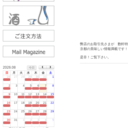
弊店のお取引先さまが 数軒特
京都の美味しい情報満載です！
是非！ご覧下さい。
2026.08
今日
日
月
火
水
木
金
土
26
27
28
29
30
31
1
定休日
2
3
4
5
6
7
8
定休日
9
10
11
12
13
14
15
定休日
16
17
18
19
20
21
22
定休日
23
24
25
26
27
28
29
定休日
30
31
1
2
3
4
5
定休日