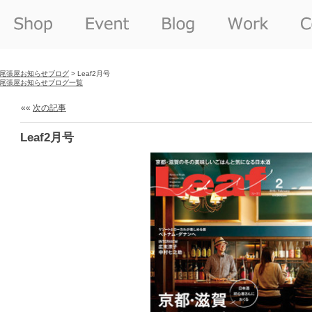
尾張屋お知らせブログ
> Leaf2月号
尾張屋お知らせブログ一覧
««
次の記事
Leaf2月号