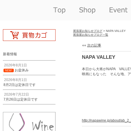
尾張屋お知らせブログ
> NAPA VALLEY
尾張屋お知らせブログ一覧
««
次の記事
新着情報
NAPA VALLEY
2026年8月1日
本日から大将がNAPA VAL
お盆休み
NEW!
映画にもなった そんな地、ア
2026年8月1日
8月2日は定休日です
2026年7月22日
7月26日は定休日です
http://napawine.jp/about/ab_2