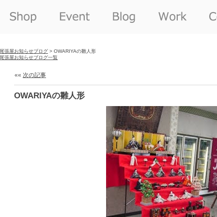
尾張屋お知らせブログ
> OWARIYAの雛人形
尾張屋お知らせブログ一覧
««
次の記事
OWARIYAの雛人形