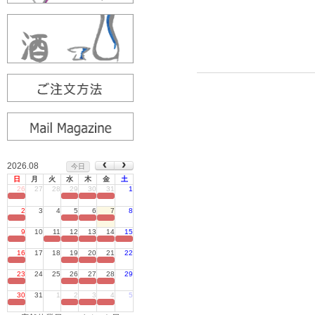
2026.08
今日
日
月
火
水
木
金
土
26
27
28
29
30
31
1
定休日
2
3
4
5
6
7
8
定休日
9
10
11
12
13
14
15
定休日
16
17
18
19
20
21
22
定休日
23
24
25
26
27
28
29
定休日
30
31
1
2
3
4
5
定休日