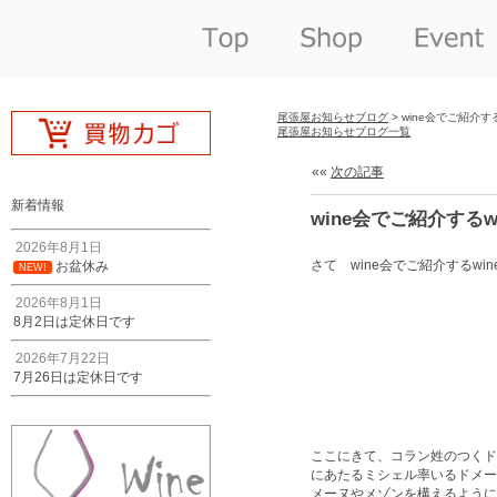
尾張屋お知らせブログ
> wine会でご紹介す
尾張屋お知らせブログ一覧
««
次の記事
新着情報
wine会でご紹介するw
2026年8月1日
さて wine会でご紹介するw
お盆休み
NEW!
2026年8月1日
8月2日は定休日です
2026年7月22日
7月26日は定休日です
ここにきて、コラン姓のつくド
にあたるミシェル率いるドメー
メーヌやメゾンを構えるように