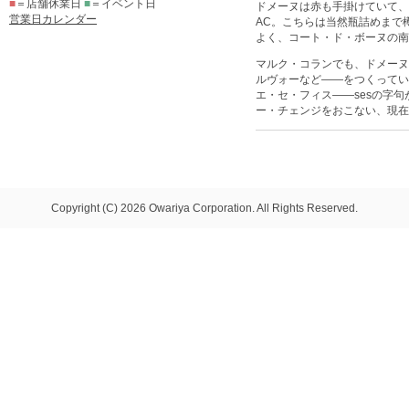
■
＝店舗休業日
■
＝イベント日
ドメーヌは赤も手掛けていて、
営業日カレンダー
AC。こちらは当然瓶詰めまで
よく、コート・ド・ボーヌの南
マルク・コランでも、ドメーヌ
ルヴォーなど――をつくってい
エ・セ・フィス――sesの字
ー・チェンジをおこない、現在
Copyright (C) 2026 Owariya Corporation. All Rights Reserved.