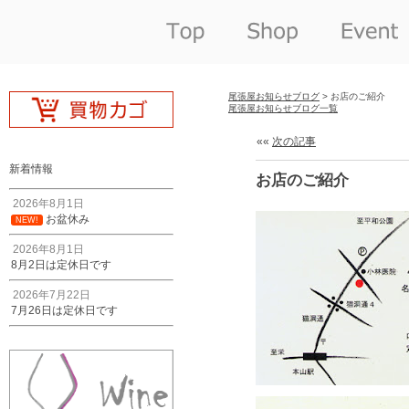
尾張屋お知らせブログ
> お店のご紹介
尾張屋お知らせブログ一覧
««
次の記事
新着情報
お店のご紹介
2026年8月1日
お盆休み
NEW!
2026年8月1日
8月2日は定休日です
2026年7月22日
7月26日は定休日です