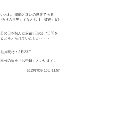
いわれ、煩悩と迷いの世界である
「悟りの世界」すなわち【「彼岸」(ひ
分の日を挟んだ前後3日の計7日間を
来ると考えられていたとか・・・・
 彼岸明け：3月23日
・秋分の日を「お中日」といいます。
2013年03月18日 11:57