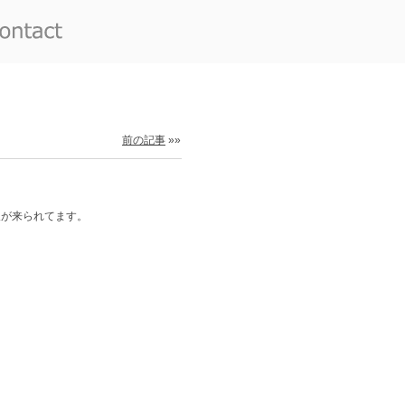
前の記事
»»
人が来られてます。