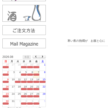
寒い夜の熱燗が お腹と心に 
2026.08
今日
日
月
火
水
木
金
土
26
27
28
29
30
31
1
定休日
2
3
4
5
6
7
8
定休日
9
10
11
12
13
14
15
定休日
16
17
18
19
20
21
22
定休日
23
24
25
26
27
28
29
定休日
30
31
1
2
3
4
5
定休日