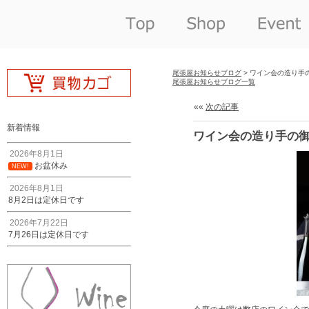
尾張屋お知らせブログ
> ワイン会の造り手
尾張屋お知らせブログ一覧
««
次の記事
新着情報
ワイン会の造り手の
2026年8月1日
お盆休み
NEW!
2026年8月1日
8月2日は定休日です
2026年7月22日
7月26日は定休日です