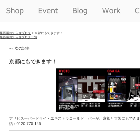
尾張屋お知らせブログ
> 京都にもできます！
尾張屋お知らせブログ一覧
««
次の記事
京都にもできます！
アサヒスーパードライ・エキストラコールド バーが、京都と大阪にもでき
話：0120-770-146