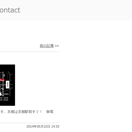
前の記事
»»
ます。京都は京都駅前すぐ！ 御電
2014年05月22日 14:33