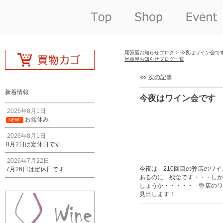
尾張屋お知らせブログ
> 今夜はワイン会で
尾張屋お知らせブログ一覧
««
次の記事
新着情報
今夜はワイン会です
2026年8月1日
お盆休み
NEW!
2026年8月1日
8月2日は定休日です
2026年7月22日
今夜は 210回目の弊店のワ
7月26日は定休日です
あるのに 残念です・・・しか
しょうか・・・・・ 弊店のワ
見出します！