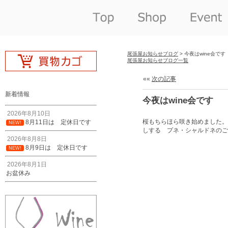
尾張屋お知らせブログ
> 今夜はwine会です
尾張屋お知らせブログ一覧
««
次の記事
新着情報
今夜はwine会です
2026年8月10日
桜もちらほら咲き始めました。
8月11日は 定休日です
NEW!
しする プネ・シャルドネのご
2026年8月8日
8月9日は 定休日です
NEW!
2026年8月1日
お盆休み