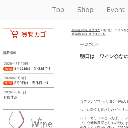
尾張屋お知らせブログ
> 明日は ワイン会
尾張屋お知らせブログ一覧
««
次の記事
新着情報
明日は ワイン会なの
2026年8月10日
8月11日は 定休日です
NEW!
2026年8月8日
8月9日は 定休日です
NEW!
2026年8月1日
お盆休み
☆フランソワ･カリヨン（輸入
ついに独立を果たしたピュリニ
ルイ・カリヨンといえば、ルフ
ブドウ栽培農家としての歴史は
先代ルイの引退に伴い、201