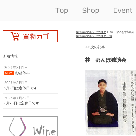
尾張屋お知らせブログ
> 桂 都んぼ独演会
尾張屋お知らせブログ一覧
««
次の記事
新着情報
桂 都んぼ独演会
2026年8月1日
お盆休み
NEW!
2026年8月1日
8月2日は定休日です
2026年7月22日
7月26日は定休日です