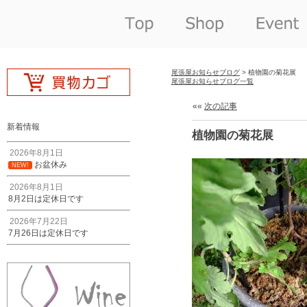
尾張屋お知らせブログ
> 植物園の菊花展
尾張屋お知らせブログ一覧
««
次の記事
新着情報
植物園の菊花展
2026年8月1日
お盆休み
NEW!
2026年8月1日
8月2日は定休日です
2026年7月22日
7月26日は定休日です