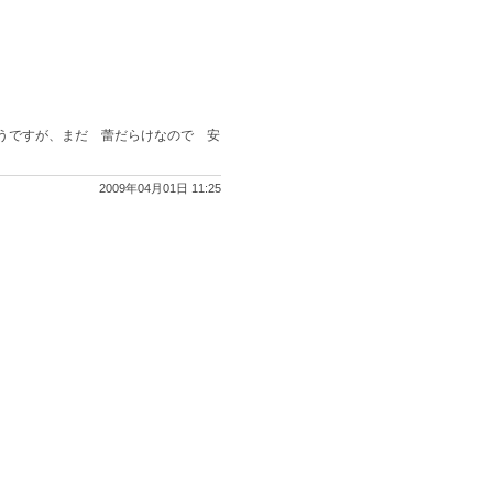
うですが、まだ 蕾だらけなので 安
2009年04月01日 11:25