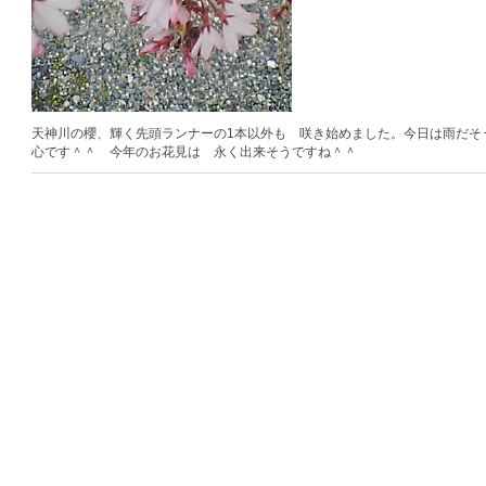
天神川の櫻、輝く先頭ランナーの1本以外も 咲き始めました。今日は雨だそ
心です＾＾ 今年のお花見は 永く出来そうですね＾＾