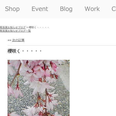
尾張屋お知らせブログ
> 櫻咲く・・・・・
尾張屋お知らせブログ一覧
««
次の記事
櫻咲く・・・・・