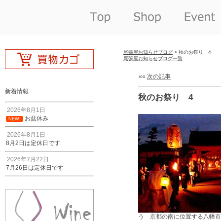
尾張屋お知らせブログ
> 秋のお祭り 4
尾張屋お知らせブログ一覧
««
次の記事
新着情報
秋のお祭り 4
2026年8月1日
お盆休み
NEW!
2026年8月1日
8月2日は定休日です
2026年7月22日
7月26日は定休日です
う 京都の南に位置する八幡市