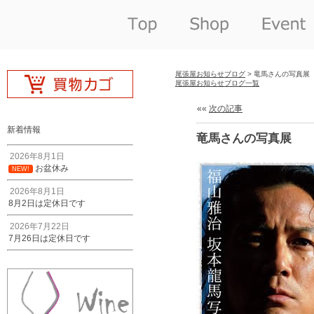
尾張屋お知らせブログ
> 竜馬さんの写真展
尾張屋お知らせブログ一覧
««
次の記事
新着情報
竜馬さんの写真展
2026年8月1日
お盆休み
NEW!
2026年8月1日
8月2日は定休日です
2026年7月22日
7月26日は定休日です