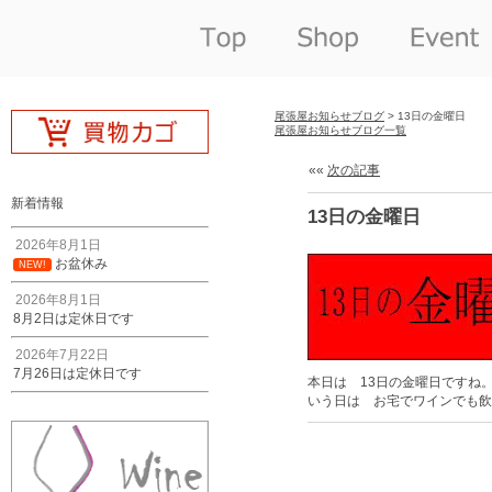
尾張屋お知らせブログ
> 13日の金曜日
尾張屋お知らせブログ一覧
««
次の記事
新着情報
13日の金曜日
2026年8月1日
お盆休み
NEW!
2026年8月1日
8月2日は定休日です
2026年7月22日
7月26日は定休日です
本日は 13日の金曜日ですね
いう日は お宅でワインでも飲