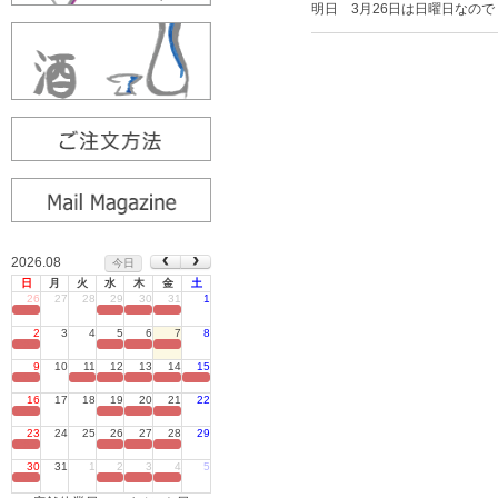
明日 3月26日は日曜日なの
2026.08
今日
日
月
火
水
木
金
土
26
27
28
29
30
31
1
定休日
2
3
4
5
6
7
8
定休日
9
10
11
12
13
14
15
定休日
16
17
18
19
20
21
22
定休日
23
24
25
26
27
28
29
定休日
30
31
1
2
3
4
5
定休日