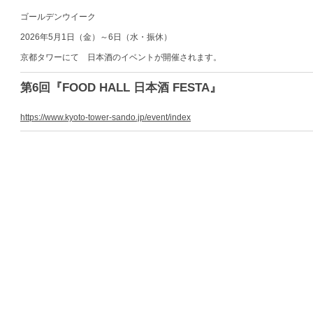
ゴールデンウイーク
2026年5月1日（金）～6日（水・振休）
京都タワーにて 日本酒のイベントが開催されます。
第6回『FOOD HALL 日本酒 FESTA』
https://www.kyoto-tower-sando.jp/event/index