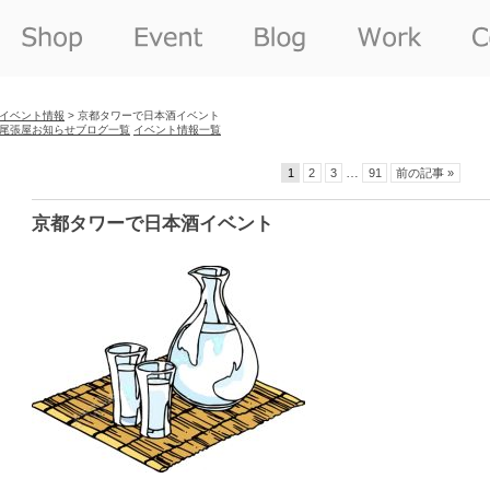
イベント情報
> 京都タワーで日本酒イベント
尾張屋お知らせブログ一覧
イベント情報一覧
…
1
2
3
91
前の記事 »
京都タワーで日本酒イベント