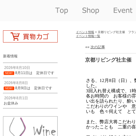
イベント情報
> 京都リビング社主催 フラ
イベント情報一覧
««
次の記事
新着情報
京都リビング社主催
2026年8月10日
8月11日は 定休日です
NEW!
2026年8月8日
8月9日は 定休日です
NEW!
2026年8月1日
お盆休み