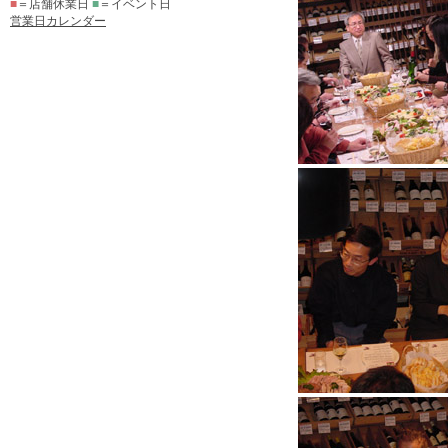
■
＝店舗休業日
■
＝イベント日
営業日カレンダー