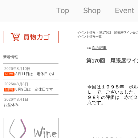
イベント情報
> 第170回 尾張屋ワイン会
イベント情報一覧
««
次の記事
新着情報
第170回 尾張屋ワ
2026年8月10日
8月11日は 定休日です
NEW!
2026年8月8日
8月9日は 定休日です
NEW!
2026年8月1日
お盆休み