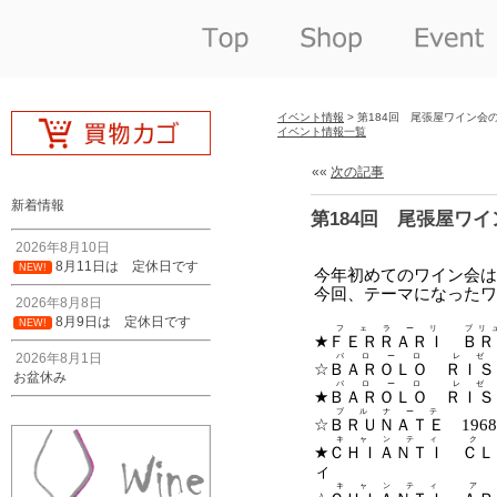
イベント情報
> 第184回 尾張屋ワイン会
イベント情報一覧
««
次の記事
新着情報
第184回 尾張屋ワ
2026年8月10日
8月11日は 定休日です
NEW!
2026年8月8日
8月9日は 定休日です
NEW!
2026年8月1日
お盆休み