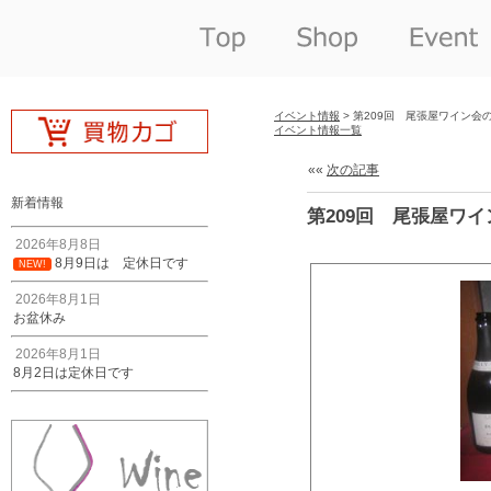
イベント情報
> 第209回 尾張屋ワイン会
イベント情報一覧
««
次の記事
新着情報
第209回 尾張屋ワ
2026年8月8日
8月9日は 定休日です
NEW!
2026年8月1日
お盆休み
2026年8月1日
8月2日は定休日です