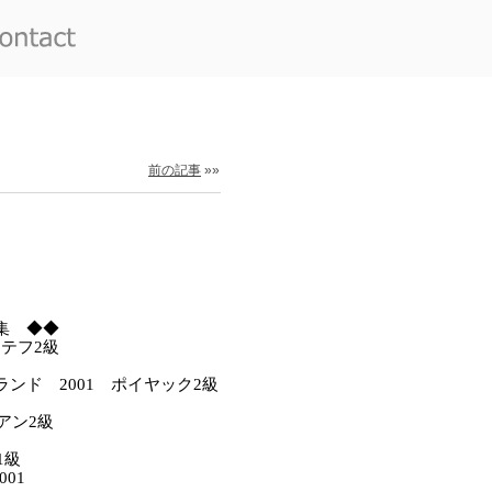
前の記事
»»