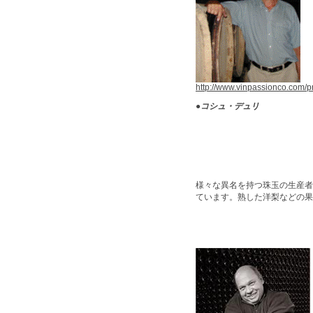
http://www.vinpassionco.com/p
●
コシュ・デュリ
様々な異名を持つ珠玉の生産者
ています。熟した洋梨などの果