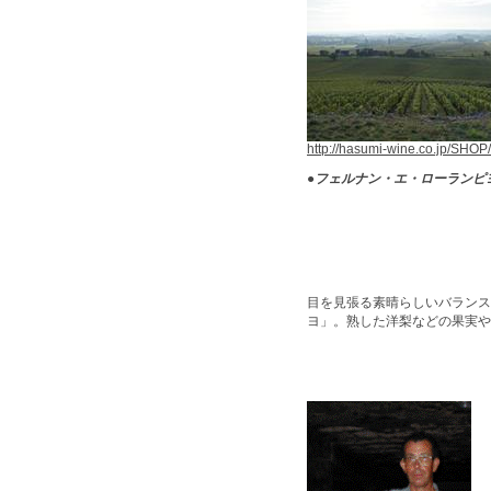
http://hasumi-wine.co.jp/SHOP/
●
フェルナン・エ・ローランピ
目を見張る素晴らしいバランス
ヨ」。熟した洋梨などの果実や