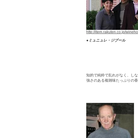
http://item.rakuten.co.jp/wineho
●
ミュニュレ・ジブール
知的で純粋で乱れがなく、しな
強さのある複雑味たっぷりの香