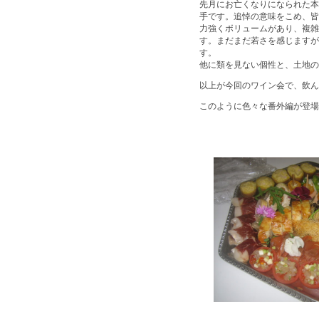
先月にお亡くなりになられた本
手です。追悼の意味をこめ、皆
力強くボリュームがあり、複雑
す。まだまだ若さを感じますが
す。
他に類を見ない個性と、土地の
以上が今回のワイン会で、飲ん
このように色々な番外編が登場